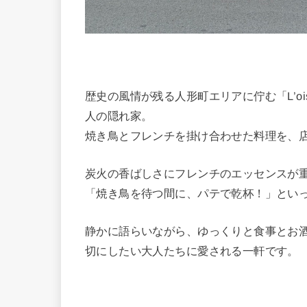
歴史の風情が残る人形町エリアに佇む「L’o
人の隠れ家。
焼き鳥とフレンチを掛け合わせた料理を、
炭火の香ばしさにフレンチのエッセンスが
「焼き鳥を待つ間に、パテで乾杯！」とい
静かに語らいながら、ゆっくりと食事とお
切にしたい大人たちに愛される一軒です。