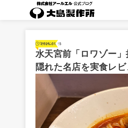
2026.01.25
ラーメン
水天宮前「ロワゾー」
隠れた名店を実食レビ