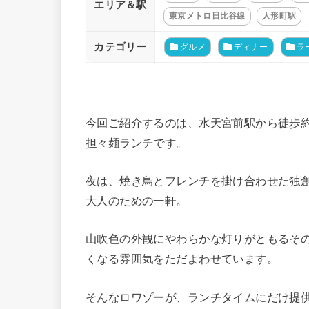
エリア＆駅
東京メトロ日比谷線
人形町駅
カテゴリー
グルメ
ディナー
ラ
今回ご紹介するのは、水天宮前駅から徒歩約3
担々麺ランチです。
夜は、焼き鳥とフレンチを掛け合わせた独
大人のための一軒。
山吹色の外観にやわらかな灯りがともるそ
くなる雰囲気をただよわせています。
そんなロワゾーが、ランチタイムにだけ提