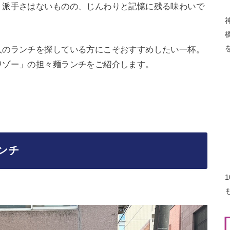
、派手さはないものの、じんわりと記憶に残る味わいで
人のランチを探している方にこそおすすめしたい一杯。
ワゾー」の担々麺ランチをご紹介します。
ンチ