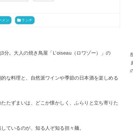
ーメン
ランチ
分。大人の焼き鳥屋「L’oiseau（ロワゾー）」の
創的な料理と、自然派ワインや季節の日本酒を楽しめる
のたたずまいは、どこか懐かしく、ふらりと立ち寄りた
供しているのが、知る人ぞ知る担々麺。