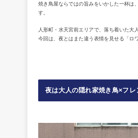
焼き鳥屋ならではの旨みをいかした一杯は
す。
人形町・水天宮前エリアで、落ち着いた大
今回は、夜とはまた違う表情を見せる「ロ
夜は大人の隠れ家焼き鳥×フレ