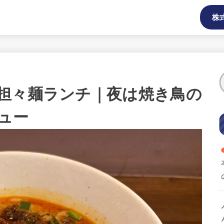
株
担々麺ランチ｜夜は焼き鳥の
ュー