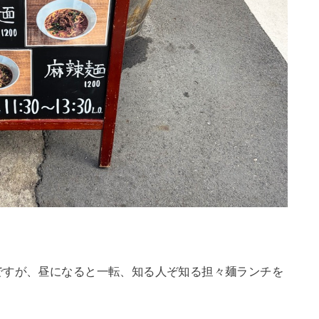
ですが、昼になると一転、知る人ぞ知る担々麺ランチを