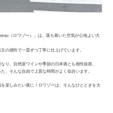
iseau（ロワゾー）」は、落ち着いた空気が心地よい大
店主の感性で一皿ずつ丁寧に仕上げています。
重なり、自然派ワインや季節の日本酒とも相性抜群。
った、そんな自由で上質な時間がよく似合います。
酒を楽しみたい夜に！ロワゾーは、そんなひとときを大