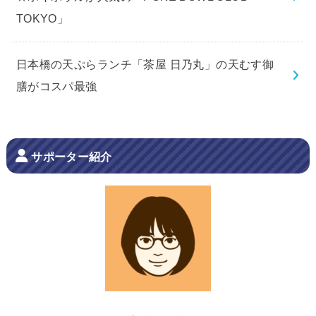
TOKYO」
日本橋の天ぷらランチ「茶屋 日乃丸」の天むす御
膳がコスパ最強
サポーター紹介