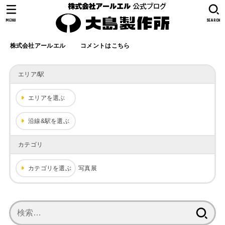
MENU
SEARCH
株式会社アールエル
コメントはこちら
エリア/駅
エリアを選ぶ
沿線&駅を選ぶ
カテゴリ
カテゴリを選ぶ
写真展
検
索: