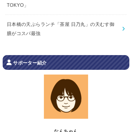
TOKYO」
日本橋の天ぷらランチ「茶屋 日乃丸」の天むす御
膳がコスパ最強
サポーター紹介
なんちゃん