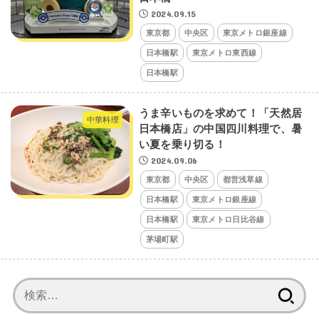
2024.09.15
東京都
中央区
東京メトロ銀座線
日本橋駅
東京メトロ東西線
日本橋駅
うま辛いものを求めて！「天然居
中華料理
日本橋店」の中国四川料理で、暑
い夏を乗り切る！
2024.09.06
東京都
中央区
都営浅草線
日本橋駅
東京メトロ銀座線
日本橋駅
東京メトロ日比谷線
茅場町駅
検
索: