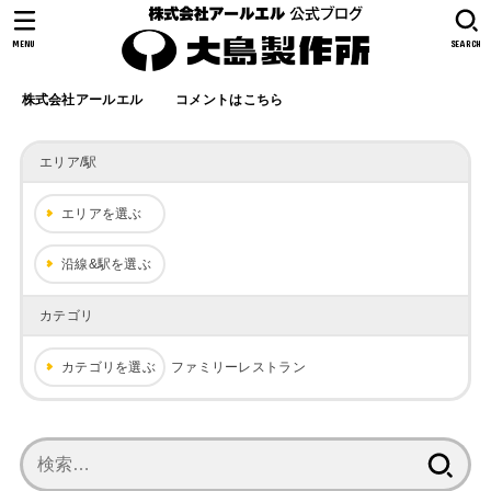
MENU
SEARCH
株式会社アールエル
コメントはこちら
エリア/駅
エリアを選ぶ
沿線&駅を選ぶ
カテゴリ
カテゴリを選ぶ
ファミリーレストラン
検
索: