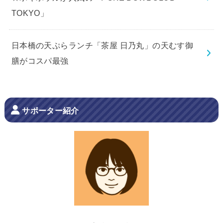
TOKYO」
日本橋の天ぷらランチ「茶屋 日乃丸」の天むす御
膳がコスパ最強
サポーター紹介