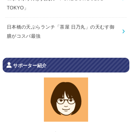
TOKYO」
日本橋の天ぷらランチ「茶屋 日乃丸」の天むす御
膳がコスパ最強
サポーター紹介