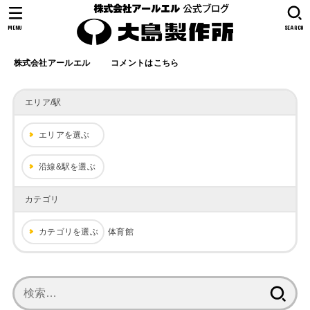
MENU
SEARCH
株式会社アールエル
コメントはこちら
エリア/駅
エリアを選ぶ
沿線&駅を選ぶ
カテゴリ
カテゴリを選ぶ
体育館
検
索: