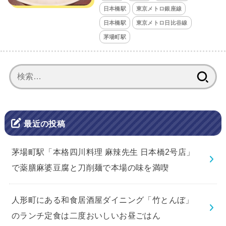
日本橋駅
東京メトロ銀座線
日本橋駅
東京メトロ日比谷線
茅場町駅
検
索:
最近の投稿
茅場町駅「本格四川料理 麻辣先生 日本橋2号店」
で薬膳麻婆豆腐と刀削麺で本場の味を満喫
人形町にある和食居酒屋ダイニング「竹とんぼ」
のランチ定食は二度おいしいお昼ごはん