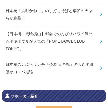
日本橋「浜町かねこ」の手打ちそばと季節の天ぷ
らが絶品！
【日本橋・馬喰横山】都会でのんびりハワイ気分
☆ポキボウルが人気の「POKE BOWL CLUB
TOKYO」
日本橋の天ぷらランチ「茶屋 日乃丸」の天むす御
膳がコスパ最強
サポーター紹介