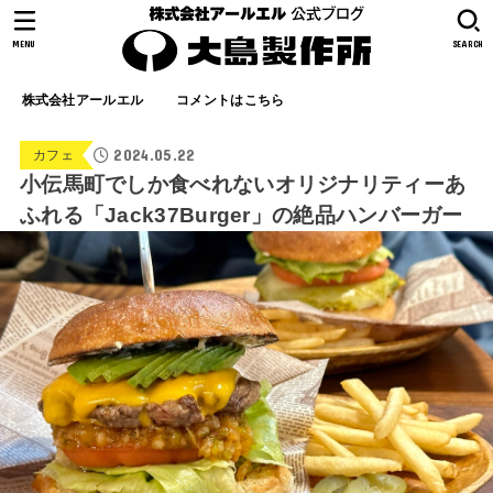
MENU
SEARCH
株式会社アールエル
コメントはこちら
2024.05.22
カフェ
小伝馬町でしか食べれないオリジナリティーあ
ふれる「Jack37Burger」の絶品ハンバーガー