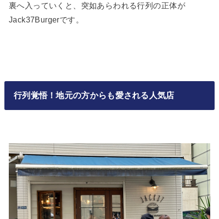
裏へ入っていくと、突如あらわれる行列の正体が
Jack37Burgerです。
行列覚悟！地元の方からも愛される人気店