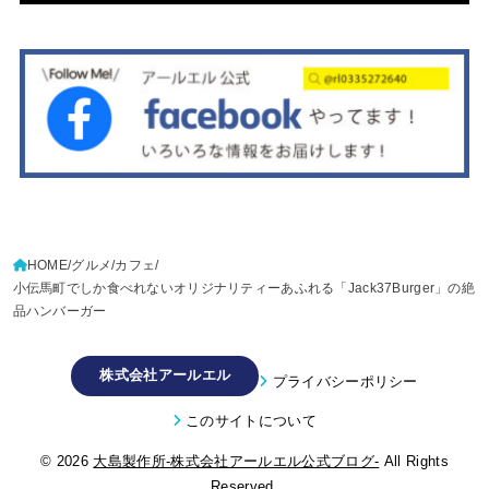
HOME
グルメ
カフェ
小伝馬町でしか食べれないオリジナリティーあふれる「Jack37Burger」の絶
品ハンバーガー
株式会社アールエル
プライバシーポリシー
このサイトについて
© 2026
大島製作所-株式会社アールエル公式ブログ-
All Rights
Reserved.