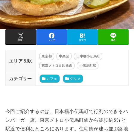
ポスト
シェア
はてブ
送る
東京都
中央区
日本橋小伝馬町
エリア＆駅
東京メトロ日比谷線
小伝馬町駅
カテゴリー
カフェ
グルメ
今回ご紹介するのは、日本橋小伝馬町で行列のできるハ
ンバーガー店。東京メトロ小伝馬町駅から徒歩約5分と
駅近で便利なところにあります。住宅街が建ち並ぶ路地