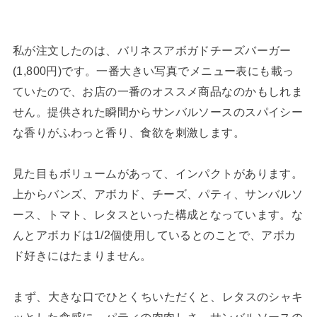
私が注文したのは、バリネスアボガドチーズバーガー
(1,800円)です。一番大きい写真でメニュー表にも載っ
ていたので、お店の一番のオススメ商品なのかもしれま
せん。提供された瞬間からサンバルソースのスパイシー
な香りがふわっと香り、食欲を刺激します。
見た目もボリュームがあって、インパクトがあります。
上からバンズ、アボカド、チーズ、パティ、サンバルソ
ース、トマト、レタスといった構成となっています。な
んとアボカドは1/2個使用しているとのことで、アボカ
ド好きにはたまりません。
⁡まず、大きな口でひとくちいただくと、レタスのシャキ
ッとした食感に、パティの肉肉しさ、サンバルソースの