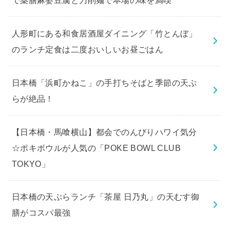
人形町にある和食居酒屋ダイニング「竹とんぼ」
のランチ定食は二度おいしいお昼ごはん
日本橋「浜町かねこ」の手打ちそばと季節の天ぷ
らが絶品！
【日本橋・馬喰横山】都会でのんびりハワイ気分
☆ポキボウルが人気の「POKE BOWL CLUB
TOKYO」
日本橋の天ぷらランチ「茶屋 日乃丸」の天むす御
膳がコスパ最強