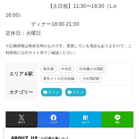
【土日祝】11:30〜16:30（L.o
16:00）
ディナー18:00-21:30
定休日：火曜日
※記載情報は取材当時のものです。変更している場合もありますので、ご
利用前に公式サイト等でご確認ください。
東京都
中央区
日本橋小伝馬町
エリア＆駅
東京メトロ日比谷線
小伝馬町駅
カテゴリー
カフェ
グルメ
ポスト
シェア
はてブ
送る
ABOUT US