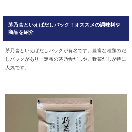
茅乃舎といえばだしパック！オススメの調味料や
商品を紹介
茅乃舎といえばだしパックが有名です。豊富な種類のだ
しパックがあり、定番の茅乃舎だしや、野菜だしが特に
人気です。 ⁡