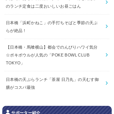
のランチ定食は二度おいしいお昼ごはん
日本橋「浜町かねこ」の手打ちそばと季節の天ぷ
らが絶品！
【日本橋・馬喰横山】都会でのんびりハワイ気分
☆ポキボウルが人気の「POKE BOWL CLUB
TOKYO」
日本橋の天ぷらランチ「茶屋 日乃丸」の天むす御
膳がコスパ最強
サポーター紹介