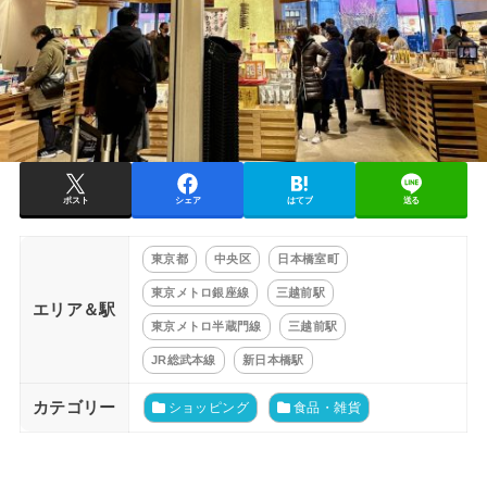
ポスト
シェア
はてブ
送る
東京都
中央区
日本橋室町
東京メトロ銀座線
三越前駅
エリア＆駅
東京メトロ半蔵門線
三越前駅
JR総武本線
新日本橋駅
カテゴリー
ショッピング
食品・雑貨