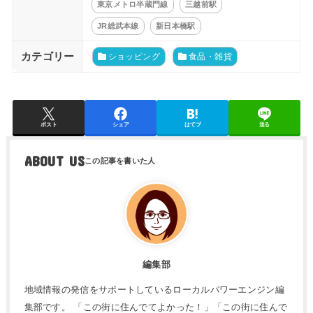
東京メトロ半蔵門線
三越前駅
JR総武本線
新日本橋駅
カテゴリー
ショッピング
食品・雑貨
ポスト
シェア
はてブ
送る
ABOUT US
編集部
地域情報の発信をサポートしているローカルパワーエンジン編
集部です。 「この街に住んでてよかった！」「この街に住んで