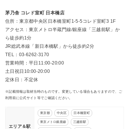
⁡茅乃舎 コレド室町 日本橋店
住所：東京都中央区日本橋室町1-5-5コレド室町3 1F
アクセス：東京メトロ半蔵門線/銀座線「三越前駅」か
ら徒歩約1分
JR総武本線「新日本橋駅」から徒歩約2分
TEL：03-6262-3170
営業時間：平日11:00‐20:00
土日祝日10:00‐20:00
定休日：不定休
※記載情報は取材当時のものです。変更している場合もありますので、ご
利用前に公式サイト等でご確認ください。
東京都
中央区
日本橋室町
東京メトロ銀座線
三越前駅
エリア＆駅