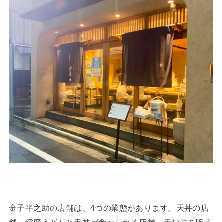
金子半之助の店舗は、4つの業態があります。天丼の店
舗、稲庭うどんと天丼が食べられる店舗、天むすを販売