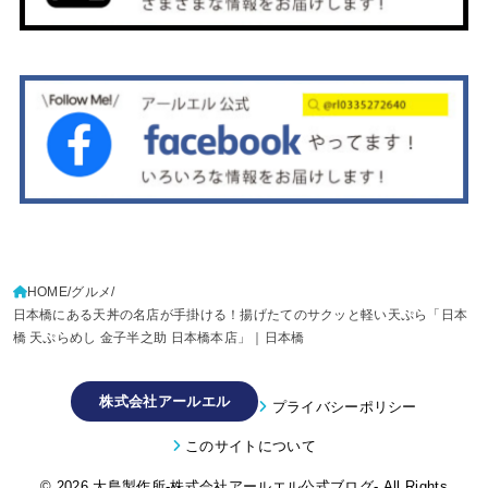
HOME
グルメ
日本橋にある天丼の名店が手掛ける！揚げたてのサクッと軽い天ぷら「日本
橋 天ぷらめし 金子半之助 日本橋本店」｜日本橋
株式会社アールエル
プライバシーポリシー
このサイトについて
© 2026
大島製作所-株式会社アールエル公式ブログ-
All Rights