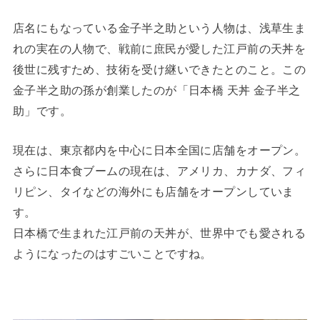
店名にもなっている金子半之助という人物は、浅草生ま
れの実在の人物で、戦前に庶民が愛した江戸前の天丼を
後世に残すため、技術を受け継いできたとのこと。この
金子半之助の孫が創業したのが「日本橋 天丼 金子半之
助」です。
現在は、東京都内を中心に日本全国に店舗をオープン。
さらに日本食ブームの現在は、アメリカ、カナダ、フィ
リピン、タイなどの海外にも店舗をオープンしていま
す。
日本橋で生まれた江戸前の天丼が、世界中でも愛される
ようになったのはすごいことですね。