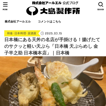
MENU
SEARCH
株式会社アールエル
コメントはこちら
2025.03.15
和食･日本料理･居酒屋
日本橋にある天丼の名店が手掛ける！揚げたて
のサクッと軽い天ぷら「日本橋 天ぷらめし 金
子半之助 日本橋本店」｜日本橋