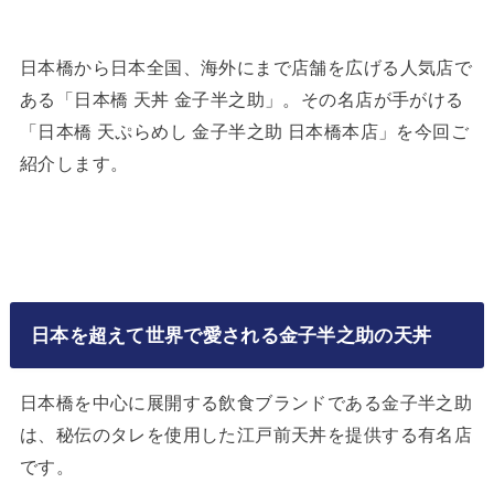
日本橋から日本全国、海外にまで店舗を広げる人気店で
ある「日本橋 天丼 金子半之助」。その名店が手がける
「日本橋 天ぷらめし 金子半之助 日本橋本店」を今回ご
紹介します。
日本を超えて世界で愛される金子半之助の天丼
日本橋を中心に展開する飲食ブランドである金子半之助
は、秘伝のタレを使用した江戸前天丼を提供する有名店
です。