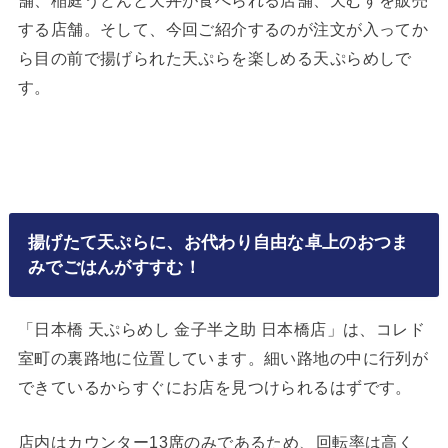
する店舗。そして、今回ご紹介するのが注文が入ってか
ら目の前で揚げられた天ぷらを楽しめる天ぷらめしで
す。
揚げたて天ぷらに、お代わり自由な卓上のおつま
みでごはんがすすむ！
「日本橋 天ぷらめし 金子半之助 日本橋店」は、コレド
室町の裏路地に位置しています。細い路地の中に行列が
できているからすぐにお店を見つけられるはずです。
店内はカウンター13席のみであるため、回転率は高く