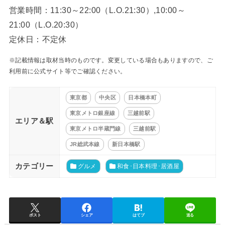
営業時間：11:30～22:00（L.O.21:30）,10:00～
21:00（L.O.20:30）
定休日：不定休
※記載情報は取材当時のものです。変更している場合もありますので、ご
利用前に公式サイト等でご確認ください。
東京都
中央区
日本橋本町
東京メトロ銀座線
三越前駅
エリア＆駅
東京メトロ半蔵門線
三越前駅
JR総武本線
新日本橋駅
カテゴリー
グルメ
和食･日本料理･居酒屋
ポスト
シェア
はてブ
送る