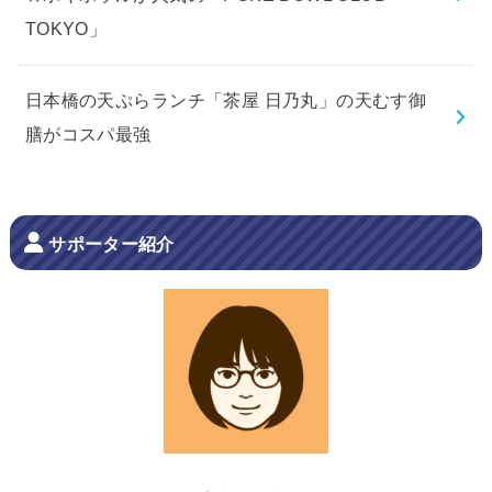
TOKYO」
日本橋の天ぷらランチ「茶屋 日乃丸」の天むす御
膳がコスパ最強
サポーター紹介