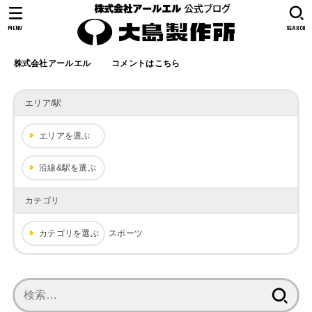
MENU
SEARCH
株式会社アールエル
コメントはこちら
エリア/駅
エリアを選ぶ
沿線&駅を選ぶ
カテゴリ
カテゴリを選ぶ
スポーツ
検
索: